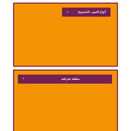
أنواع الحبوب
(المجموع)
منطقة جغرافية