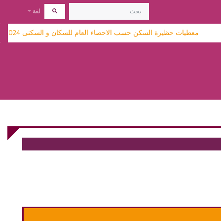
لغة
معطيات حظيرة السكن حسب الاحصاء العام للسكان و السكنى 2024 متاحة