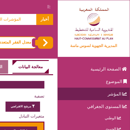
معطيات حول الاسر 2024
أخبار
المؤشرات المتعلقة
معدل الفقر المتعدد 
المديرية الجهوية لسوس ماسة
معالجة البيانات
ال
الصفحة الرئيسية
الموضوع
المؤشر
تصفية
المستوى الجغرافي
مرشح الافتراضي
متغيرات التبادل
الوطني
الجهوي