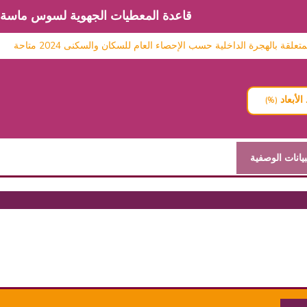
قاعدة المعطيات الجهوية لسوس ماسة
 بالهجرة الداخلية حسب الإحصاء العام للسكان والسكنى 2024 متاحة
الأبعاد
(%)
بيانات الوصفية